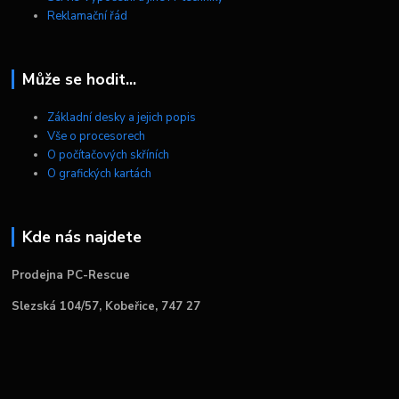
Reklamační řád
Může se hodit...
Základní desky a jejich popis
Vše o procesorech
O počítačových skříních
O grafických kartách
Kde nás najdete
Prodejna PC-Rescue
Slezská 104/57, Kobeřice, 747 27