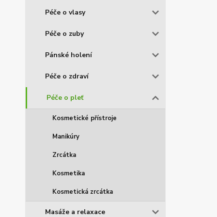
Péče o vlasy
Péče o zuby
Pánské holení
Péče o zdraví
Péče o pleť
Kosmetické přístroje
Manikúry
Zrcátka
Kosmetika
Kosmetická zrcátka
Masáže a relaxace