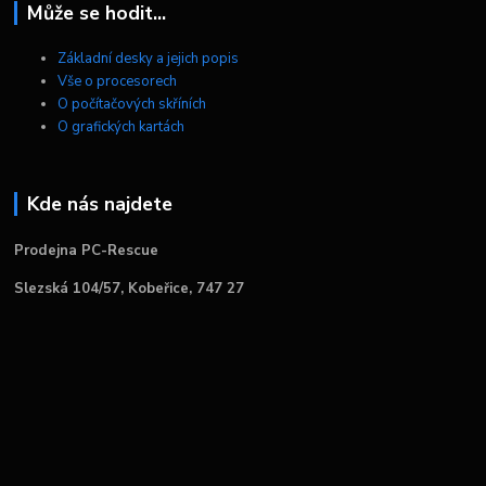
Může se hodit...
Základní desky a jejich popis
Vše o procesorech
O počítačových skříních
O grafických kartách
Kde nás najdete
Prodejna PC-Rescue
Slezská 104/57, Kobeřice, 747 27