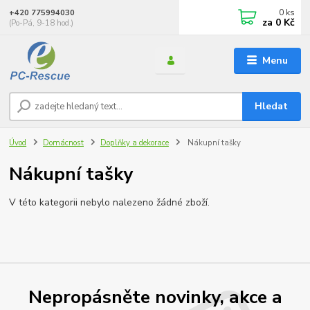
0
ks
+420 775994030
za
0 Kč
(Po-Pá, 9-18 hod.)
Menu
Hledat
Úvod
Domácnost
Doplňky a dekorace
Nákupní tašky
Nákupní tašky
V této kategorii nebylo nalezeno žádné zboží.
Nepropásněte novinky, akce a