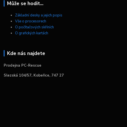
Může se hodit...
Základní desky a jejich popis
Vše o procesorech
O počítačových skříních
O grafických kartách
Kde nás najdete
Prodejna PC-Rescue
Slezská 104/57, Kobeřice, 747 27