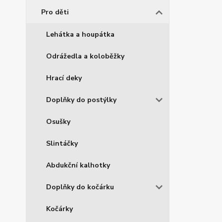
Pro děti
Lehátka a houpátka
Odrážedla a koloběžky
Hrací deky
Doplňky do postýlky
Osušky
Slintáčky
Abdukční kalhotky
Doplňky do kočárku
Kočárky