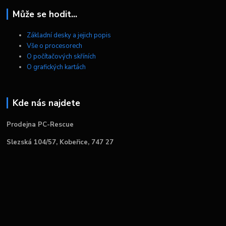
Může se hodit...
Základní desky a jejich popis
Vše o procesorech
O počítačových skříních
O grafických kartách
Kde nás najdete
Prodejna PC-Rescue
Slezská 104/57, Kobeřice, 747 27