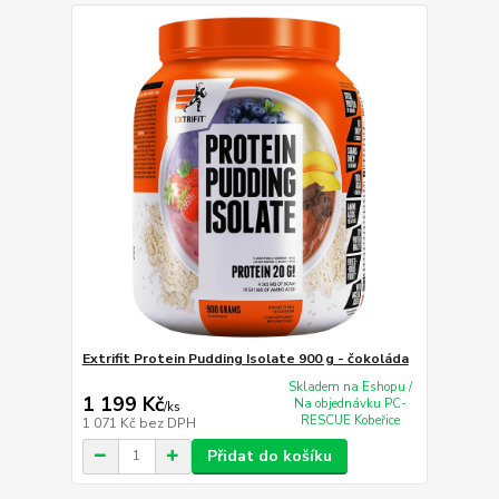
Extrifit Protein Pudding Isolate 900 g - čokoláda
Skladem na Eshopu /
1 199 Kč
Na objednávku PC-
/
ks
RESCUE Kobeřice
1 071 Kč
bez DPH
Přidat do košíku