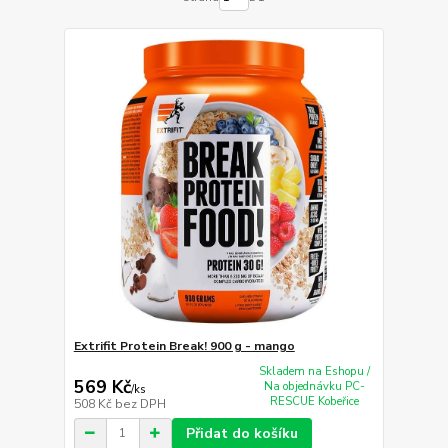
Extrifit Protein Break! 900 g - mango
Skladem na Eshopu /
569 Kč
Na objednávku PC-
/
ks
RESCUE Kobeřice
508 Kč
bez DPH
Přidat do košíku