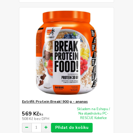
Extrifit Protein Break! 900 g - ananas
Skladem na Eshopu /
569 Kč
Na objednávku PC-
/
ks
RESCUE Kobeřice
508 Kč
bez DPH
Přidat do košíku