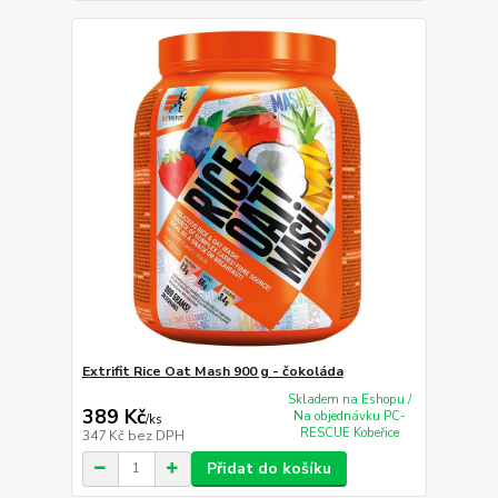
Extrifit Rice Oat Mash 900 g - čokoláda
Skladem na Eshopu /
389 Kč
Na objednávku PC-
/
ks
RESCUE Kobeřice
347 Kč
bez DPH
Přidat do košíku