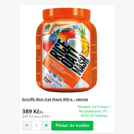
Extrifit Rice Oat Mash 900 g - jahoda
Skladem na Eshopu /
389 Kč
Na objednávku PC-
/
ks
RESCUE Kobeřice
347 Kč
bez DPH
Přidat do košíku