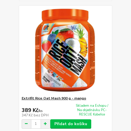
Extrifit Rice Oat Mash 900 g - mango
Skladem na Eshopu /
389 Kč
Na objednávku PC-
/
ks
RESCUE Kobeřice
347 Kč
bez DPH
Přidat do košíku