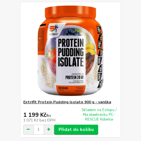
Extrifit Protein Pudding Isolate 900 g - vanilka
Skladem na Eshopu /
1 199 Kč
Na objednávku PC-
/
ks
RESCUE Kobeřice
1 071 Kč
bez DPH
Přidat do košíku