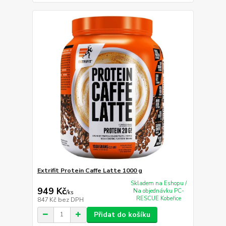
Extrifit Protein Caffe Latte 1000 g
Skladem na Eshopu /
949 Kč
Na objednávku PC-
/
ks
RESCUE Kobeřice
847 Kč
bez DPH
Přidat do košíku