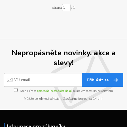
strana
z 1
Nepropásněte novinky, akce a
slevy!
Přihlásit se
Souhlasím se
zpracováním osobních údajů
za účelem rozesílky newsletteru.
Můžete se kdykoli odhlásit. Zasíláme jednou za 14 dní.
Informace pro zákazníky