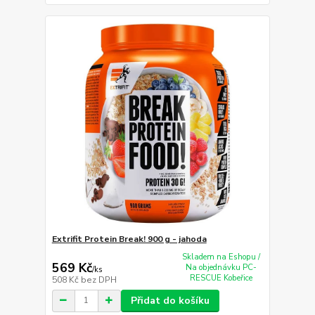
Extrifit Protein Break! 900 g - jahoda
Skladem na Eshopu /
569 Kč
Na objednávku PC-
/
ks
RESCUE Kobeřice
508 Kč
bez DPH
Přidat do košíku