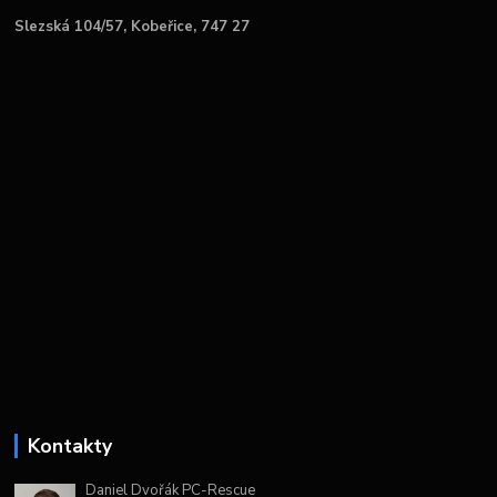
Slezská 104/57, Kobeřice, 747 27
Kontakty
Daniel Dvořák PC-Rescue