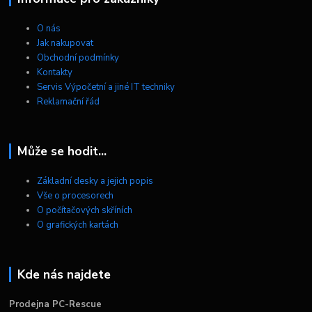
O nás
Jak nakupovat
Obchodní podmínky
Kontakty
Servis Výpočetní a jiné IT techniky
Reklamační řád
Může se hodit...
Základní desky a jejich popis
Vše o procesorech
O počítačových skříních
O grafických kartách
Kde nás najdete
Prodejna PC-Rescue