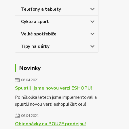
Telefony a tablety
Cyklo a sport
Velké spotřebiče
Tipy na dárky
Novinky
06.04.2021
Spustili jsme novou verzi ESHOPU!
Po několika letech jsme implementovali a
spustili novou verzi eshopu!
číst celé
06.04.2021
Objednávky na POUZE prodejnu!