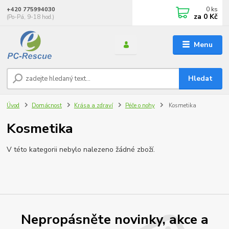
0
ks
+420 775994030
za
0 Kč
(Po-Pá, 9-18 hod.)
Menu
Hledat
Úvod
Domácnost
Krása a zdraví
Péče o nohy
Kosmetika
Kosmetika
V této kategorii nebylo nalezeno žádné zboží.
Nepropásněte novinky, akce a