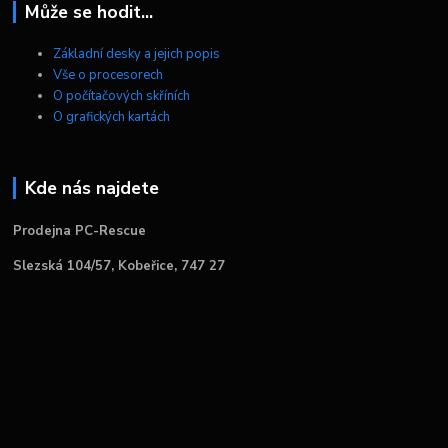
Může se hodit...
Základní desky a jejich popis
Vše o procesorech
O počítačových skříních
O grafických kartách
Kde nás najdete
Prodejna PC-Rescue
Slezská 104/57, Kobeřice, 747 27