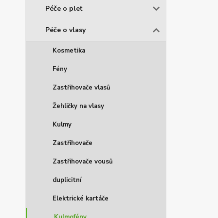
Péče o pleť
Péče o vlasy
Kosmetika
Fény
Zastřihovače vlasů
Žehličky na vlasy
Kulmy
Zastřihovače
Zastřihovače vousů
duplicitní
Elektrické kartáče
Kulmofény