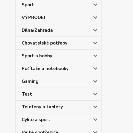
Sport
VÝPRODEJ
Dílna/Zahrada
Chovatelské potřeby
Sport a hobby
Počítače a notebooky
Gaming
Test
Telefony a tablety
Cyklo a sport
Velké spotřebiče