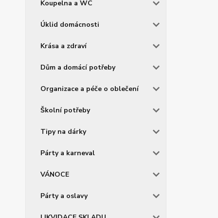
Koupelna a WC
Úklid domácnosti
Krása a zdraví
Dům a domácí potřeby
Organizace a péče o oblečení
Školní potřeby
Tipy na dárky
Párty a karneval
VÁNOCE
Párty a oslavy
LIKVIDACE SKLADU