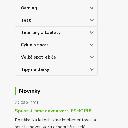
Gaming
Test
Telefony a tablety
Cyklo a sport
Velké spotřebiče
Tipy na dárky
Novinky
06.04.2021
Spustili jsme novou verzi ESHOPU!
Po několika letech jsme implementovali a
spustili novou verzi eshopu!
číst celé