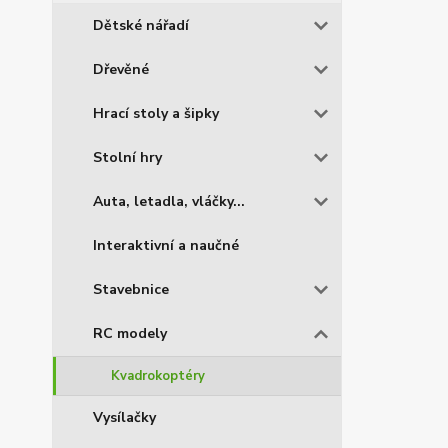
Dětské nářadí
Dřevěné
Hrací stoly a šipky
Stolní hry
Auta, letadla, vláčky...
Interaktivní a naučné
Stavebnice
RC modely
Kvadrokoptéry
Vysílačky