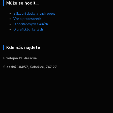
Může se hodit...
Základní desky a jejich popis
Vše o procesorech
O počítačových skříních
O grafických kartách
Kde nás najdete
Prodejna PC-Rescue
Slezská 104/57, Kobeřice, 747 27