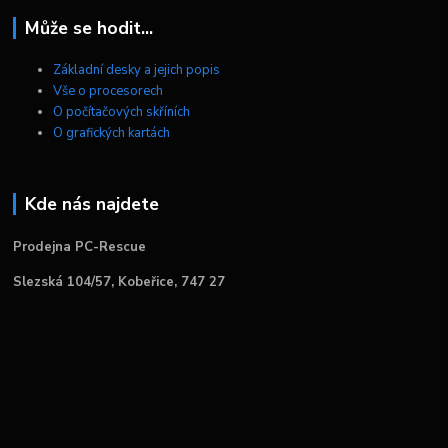
Může se hodit...
Základní desky a jejich popis
Vše o procesorech
O počítačových skříních
O grafických kartách
Kde nás najdete
Prodejna PC-Rescue
Slezská 104/57, Kobeřice, 747 27