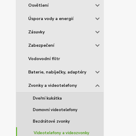
Osvětlení
Úspora vody a energií
Zásuvky
Zabezpečení
Vodovodní filtr
Baterie, nabíječky, adaptéry
Zvonky a videotelefony
Dveřní kukátka
Domovní videotelefony
Bezdrátové zvonky
Videotelefony a videozvonky