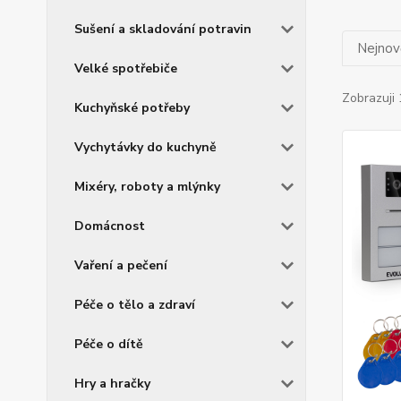
Sušení a skladování potravin
Nejnově
Velké spotřebiče
Zobrazuji 
Kuchyňské potřeby
Vychytávky do kuchyně
Mixéry, roboty a mlýnky
Domácnost
Vaření a pečení
Péče o tělo a zdraví
Péče o dítě
Hry a hračky