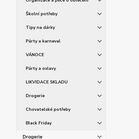
Organizace a péče o oblečení
Školní potřeby
Tipy na dárky
Párty a karneval
VÁNOCE
Párty a oslavy
LIKVIDACE SKLADU
Drogerie
Chovatelské potřeby
Black Friday
Drogerie