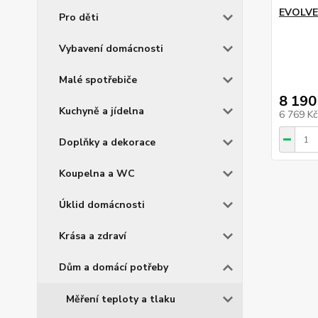
EVOLVE
Pro děti
Vybavení domácnosti
Malé spotřebiče
8 190
Kuchyně a jídelna
6 769 K
Doplňky a dekorace
Koupelna a WC
Úklid domácnosti
Krása a zdraví
Dům a domácí potřeby
Měření teploty a tlaku