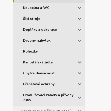
Koupelna a WC
Šicí stroje
Doplňky a dekorace
Drobný nábytek
Rohožky
Kancelářské židle
Chytrá domácnost
Přepěťové ochrany
Prodlužovací kabely a přívody
230V