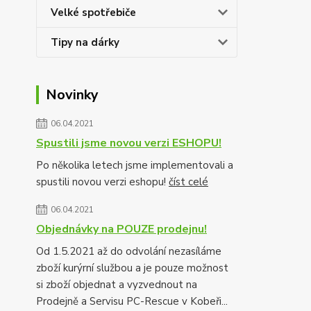
Velké spotřebiče
Tipy na dárky
Novinky
06.04.2021
Spustili jsme novou verzi ESHOPU!
Po několika letech jsme implementovali a
spustili novou verzi eshopu!
číst celé
06.04.2021
Objednávky na POUZE prodejnu!
Od 1.5.2021 až do odvolání nezasíláme
zboží kurýrní službou a je pouze možnost
si zboží objednat a vyzvednout na
Prodejně a Servisu PC-Rescue v Kobeři...