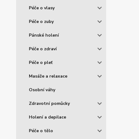
Péče o vlasy
Péče o zuby
Pánské holení
Péče o zdraví
Péče o pleť
Masáže a relaxace
Osobní váhy
Zdravotní pomůcky
Holení a depilace
Péče o tělo