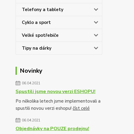
Telefony a tablety
Cyklo a sport
Velké spotřebiče
Tipy na dárky
Novinky
06.04.2021
Spustili jsme novou verzi ESHOPU!
Po několika letech jsme implementovali a
spustili novou verzi eshopu!
číst celé
06.04.2021
Objednávky na POUZE prodejnu!