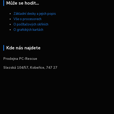
Může se hodit...
Základní desky a jejich popis
Vše o procesorech
O počítačových skříních
O grafických kartách
Kde nás najdete
Prodejna PC-Rescue
Slezská 104/57, Kobeřice, 747 27