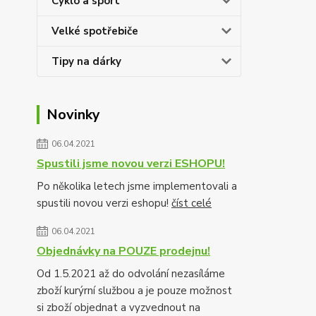
Cyklo a sport
Velké spotřebiče
Tipy na dárky
Novinky
06.04.2021
Spustili jsme novou verzi ESHOPU!
Po několika letech jsme implementovali a
spustili novou verzi eshopu!
číst celé
06.04.2021
Objednávky na POUZE prodejnu!
Od 1.5.2021 až do odvolání nezasíláme
zboží kurýrní službou a je pouze možnost
si zboží objednat a vyzvednout na