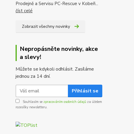
Prodejně a Servisu PC-Rescue v Kobeři...
číst celé
Zobrazit všechny novinky
Nepropásněte novinky, akce
a slevy!
Můžete se kdykoli odhlásit. Zasíláme
jednou za 14 dní.
Přihlásit se
Souhlasím se
zpracováním osobních údajů
za účelem
rozesílky newsletteru.