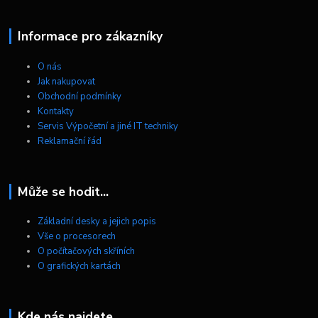
Informace pro zákazníky
O nás
Jak nakupovat
Obchodní podmínky
Kontakty
Servis Výpočetní a jiné IT techniky
Reklamační řád
Může se hodit...
Základní desky a jejich popis
Vše o procesorech
O počítačových skříních
O grafických kartách
Kde nás najdete