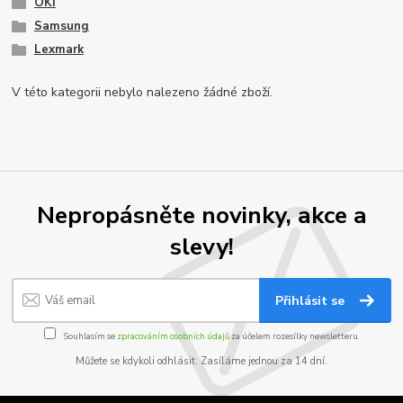
OKI
Samsung
Lexmark
V této kategorii nebylo nalezeno žádné zboží.
Nepropásněte novinky, akce a
slevy!
Přihlásit se
Souhlasím se
zpracováním osobních údajů
za účelem rozesílky newsletteru.
Můžete se kdykoli odhlásit. Zasíláme jednou za 14 dní.