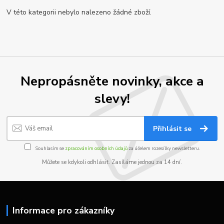
V této kategorii nebylo nalezeno žádné zboží.
Nepropásněte novinky, akce a
slevy!
Přihlásit se
Souhlasím se
zpracováním osobních údajů
za účelem rozesílky newsletteru.
Můžete se kdykoli odhlásit. Zasíláme jednou za 14 dní.
Informace pro zákazníky