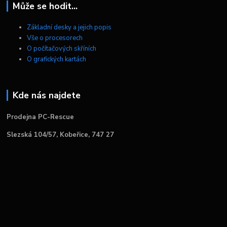
Může se hodit...
Základní desky a jejich popis
Vše o procesorech
O počítačových skříních
O grafických kartách
Kde nás najdete
Prodejna PC-Rescue
Slezská 104/57, Kobeřice, 747 27