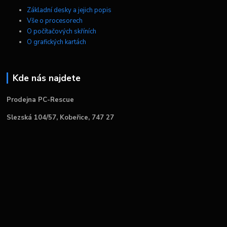
Základní desky a jejich popis
Vše o procesorech
O počítačových skříních
O grafických kartách
Kde nás najdete
Prodejna PC-Rescue
Slezská 104/57, Kobeřice, 747 27