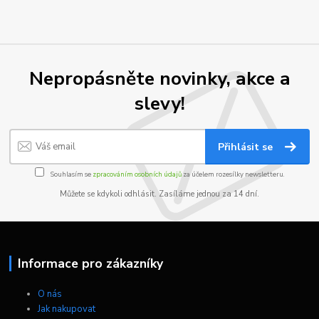
Nepropásněte novinky, akce a
slevy!
Přihlásit se
Souhlasím se
zpracováním osobních údajů
za účelem rozesílky newsletteru.
Můžete se kdykoli odhlásit. Zasíláme jednou za 14 dní.
Informace pro zákazníky
O nás
Jak nakupovat