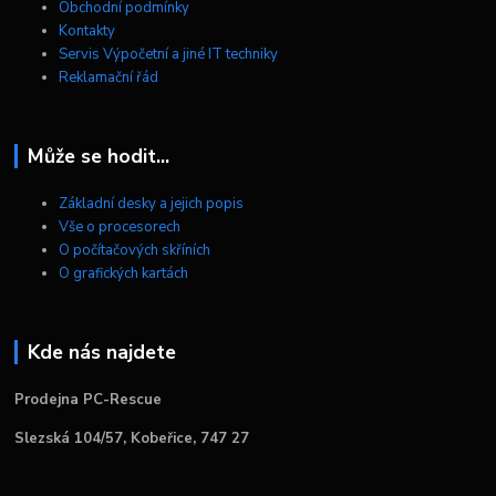
Obchodní podmínky
Kontakty
Servis Výpočetní a jiné IT techniky
Reklamační řád
Může se hodit...
Základní desky a jejich popis
Vše o procesorech
O počítačových skříních
O grafických kartách
Kde nás najdete
Prodejna PC-Rescue
Slezská 104/57, Kobeřice, 747 27