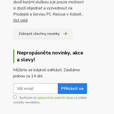
zboží kurýrní službou a je pouze možnost
si zboží objednat a vyzvednout na
Prodejně a Servisu PC-Rescue v Kobeři...
číst celé
Zobrazit všechny novinky
Nepropásněte novinky, akce
a slevy!
Můžete se kdykoli odhlásit. Zasíláme
jednou za 14 dní.
Přihlásit se
Souhlasím se
zpracováním osobních údajů
za účelem
rozesílky newsletteru.