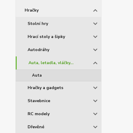
Hračky
Stolní hry
Hrací stoly a šipky
Autodráhy
Auta, letadla, vláčky...
Auta
Hračky a gadgets
Stavebnice
RC modely
Dřevěné