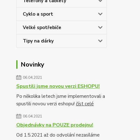
Telefony a tablety
Cyklo a sport
Velké spotřebiče
Tipy na dárky
Novinky
06.04.2021
Spustili jsme novou verzi ESHOPU!
Po několika letech jsme implementovali a
spustili novou verzi eshopu!
číst celé
06.04.2021
Objednávky na POUZE prodejnu!
Od 1.5.2021 až do odvolání nezasíláme