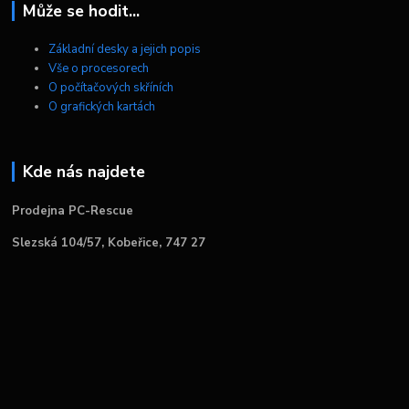
Může se hodit...
Základní desky a jejich popis
Vše o procesorech
O počítačových skříních
O grafických kartách
Kde nás najdete
Prodejna PC-Rescue
Slezská 104/57, Kobeřice, 747 27