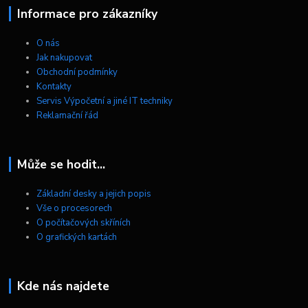
Informace pro zákazníky
O nás
Jak nakupovat
Obchodní podmínky
Kontakty
Servis Výpočetní a jiné IT techniky
Reklamační řád
Může se hodit...
Základní desky a jejich popis
Vše o procesorech
O počítačových skříních
O grafických kartách
Kde nás najdete