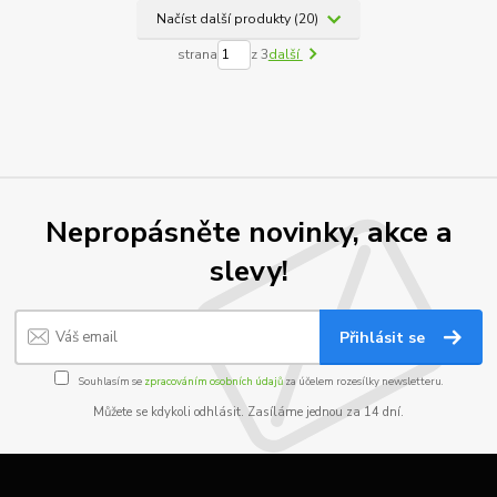
Načíst další produkty (20)
strana
z 3
další
Nepropásněte novinky, akce a
slevy!
Přihlásit se
Souhlasím se
zpracováním osobních údajů
za účelem rozesílky newsletteru.
Můžete se kdykoli odhlásit. Zasíláme jednou za 14 dní.