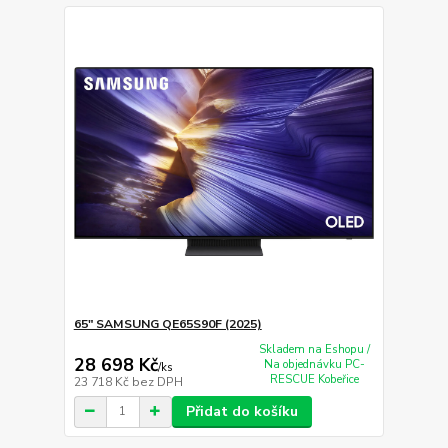
65" SAMSUNG QE65S90F (2025)
Skladem na Eshopu /
28 698 Kč
Na objednávku PC-
/
ks
RESCUE Kobeřice
23 718 Kč
bez DPH
Přidat do košíku