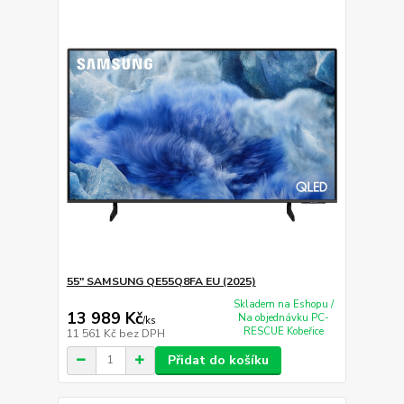
55" SAMSUNG QE55Q8FA EU (2025)
Skladem na Eshopu /
13 989 Kč
Na objednávku PC-
/
ks
RESCUE Kobeřice
11 561 Kč
bez DPH
Přidat do košíku