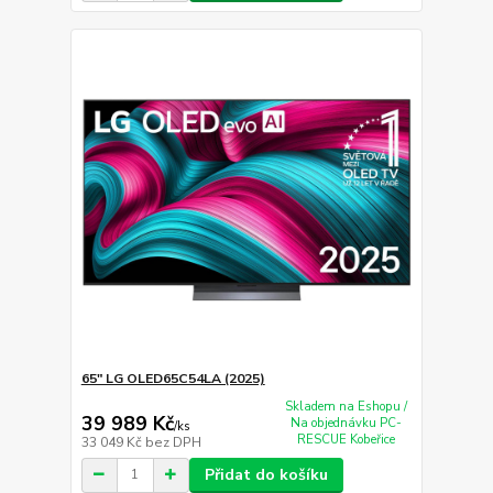
65" LG OLED65C54LA (2025)
Skladem na Eshopu /
39 989 Kč
Na objednávku PC-
/
ks
RESCUE Kobeřice
33 049 Kč
bez DPH
Přidat do košíku