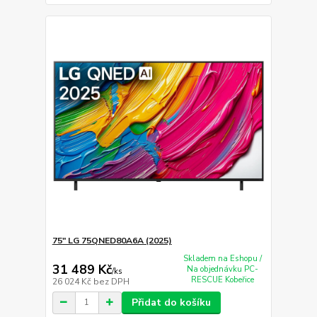
75" LG 75QNED80A6A (2025)
Skladem na Eshopu /
31 489 Kč
Na objednávku PC-
/
ks
RESCUE Kobeřice
26 024 Kč
bez DPH
Přidat do košíku