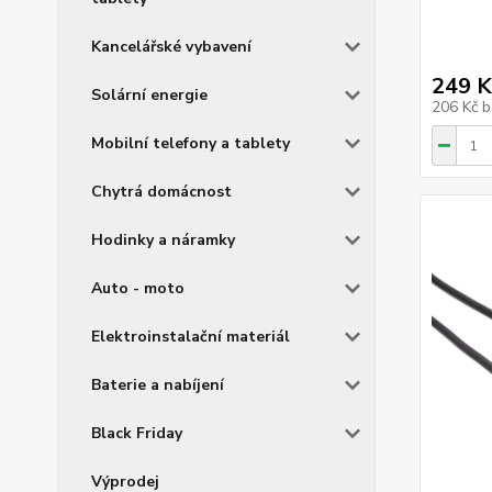
Kancelářské vybavení
249 K
Solární energie
206 Kč
b
Mobilní telefony a tablety
Chytrá domácnost
Hodinky a náramky
Auto - moto
Elektroinstalační materiál
Baterie a nabíjení
Black Friday
Výprodej