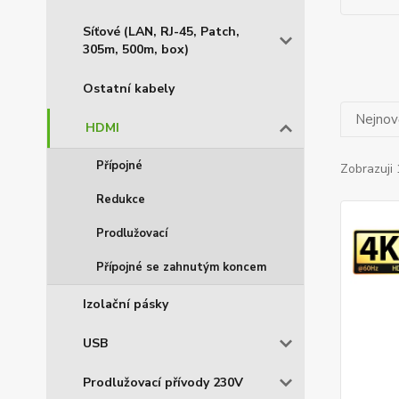
Síťové (LAN, RJ-45, Patch,
305m, 500m, box)
Ostatní kabely
Nejnově
HDMI
Přípojné
Zobrazuji 
Redukce
Prodlužovací
Přípojné se zahnutým koncem
Izolační pásky
USB
Prodlužovací přívody 230V