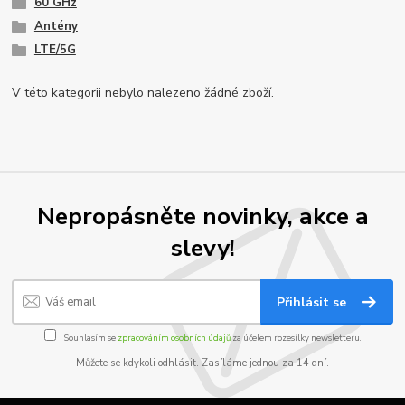
60 GHz
Antény
LTE/5G
V této kategorii nebylo nalezeno žádné zboží.
Nepropásněte novinky, akce a
slevy!
Přihlásit se
Souhlasím se
zpracováním osobních údajů
za účelem rozesílky newsletteru.
Můžete se kdykoli odhlásit. Zasíláme jednou za 14 dní.