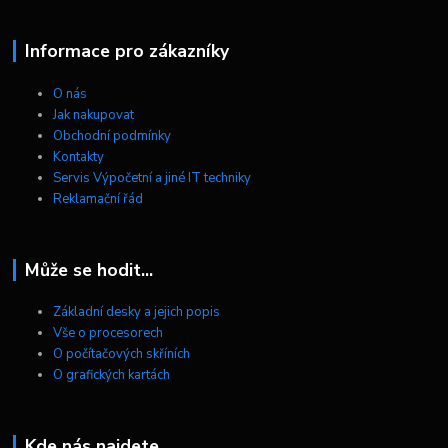
Informace pro zákazníky
O nás
Jak nakupovat
Obchodní podmínky
Kontakty
Servis Výpočetní a jiné IT techniky
Reklamační řád
Může se hodit...
Základní desky a jejich popis
Vše o procesorech
O počítačových skříních
O grafických kartách
Kde nás najdete