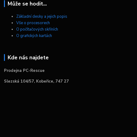
Může se hodit...
Základní desky a jejich popis
Vše o procesorech
O počítačových skříních
O grafických kartách
Kde nás najdete
Prodejna PC-Rescue
Slezská 104/57, Kobeřice, 747 27