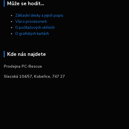
Může se hodit...
Základní desky a jejich popis
Vše o procesorech
O počítačových skříních
O grafických kartách
Kde nás najdete
Prodejna PC-Rescue
Slezská 104/57, Kobeřice, 747 27