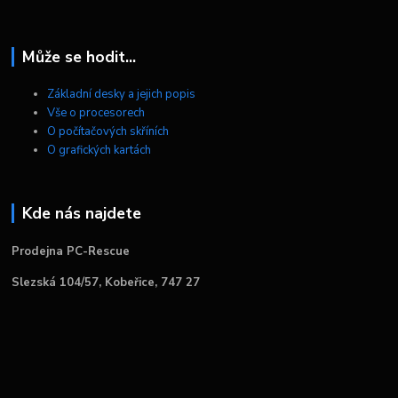
Může se hodit...
Základní desky a jejich popis
Vše o procesorech
O počítačových skříních
O grafických kartách
Kde nás najdete
Prodejna PC-Rescue
Slezská 104/57, Kobeřice, 747 27