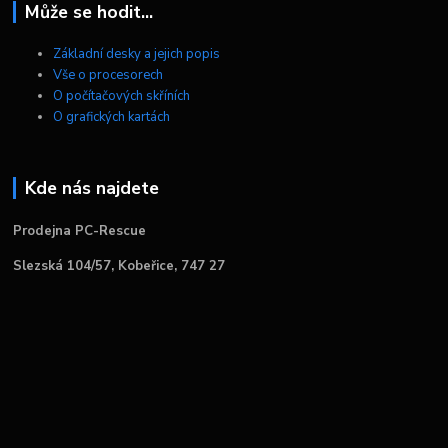
Může se hodit...
Základní desky a jejich popis
Vše o procesorech
O počítačových skříních
O grafických kartách
Kde nás najdete
Prodejna PC-Rescue
Slezská 104/57, Kobeřice, 747 27