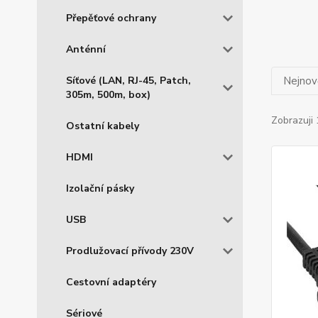
Přepěťové ochrany
Anténní
Síťové (LAN, RJ-45, Patch,
Nejnově
305m, 500m, box)
Zobrazuji 
Ostatní kabely
HDMI
Izolační pásky
USB
Prodlužovací přívody 230V
Cestovní adaptéry
Sériové