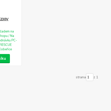
 230V
kladem na
shopu / Na
ednávku PC-
RESCUE
Kobeřice
šíku
strana
z 1