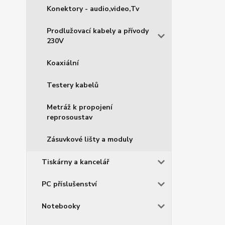
Konektory - audio,video,Tv
Prodlužovací kabely a přívody
230V
Koaxiální
Testery kabelů
Metráž k propojení
reprosoustav
Zásuvkové lišty a moduly
Tiskárny a kancelář
PC příslušenství
Notebooky