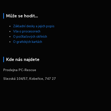
Může se hodit...
Základní desky a jejich popis
Vše o procesorech
O počítačových skříních
O grafických kartách
Kde nás najdete
Prodejna PC-Rescue
Slezská 104/57, Kobeřice, 747 27