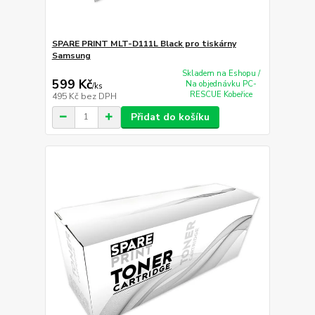
SPARE PRINT MLT-D111L Black pro tiskárny
Samsung
Skladem na Eshopu /
599 Kč
Na objednávku PC-
/
ks
RESCUE Kobeřice
495 Kč
bez DPH
Přidat do košíku