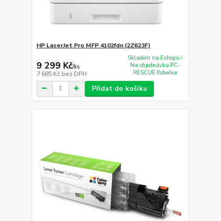
HP LaserJet Pro MFP 4102fdn (2Z623F)
Skladem na Eshopu /
9 299 Kč
Na objednávku PC-
/
ks
RESCUE Kobeřice
7 685 Kč
bez DPH
Přidat do košíku