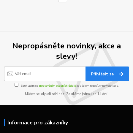
Nepropásněte novinky, akce a
slevy!
Přihlásit se
Souhlasím se
zpracováním osobních údajů
za účelem rozesílky newsletteru.
Můžete se kdykoli odhlásit. Zasíláme jednou za 14 dní.
Informace pro zákazníky