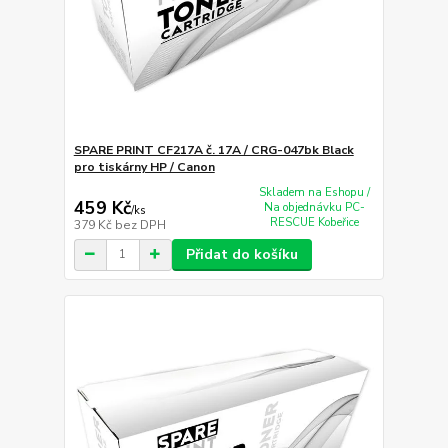
SPARE PRINT CF217A č. 17A / CRG-047bk Black
pro tiskárny HP / Canon
Skladem na Eshopu /
459 Kč
Na objednávku PC-
/
ks
RESCUE Kobeřice
379 Kč
bez DPH
Přidat do košíku