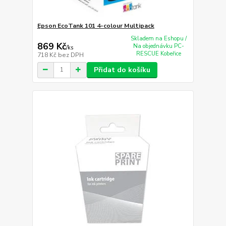
Epson EcoTank 101 4-colour Multipack
Skladem na Eshopu /
869 Kč
Na objednávku PC-
/
ks
RESCUE Kobeřice
718 Kč
bez DPH
Přidat do košíku