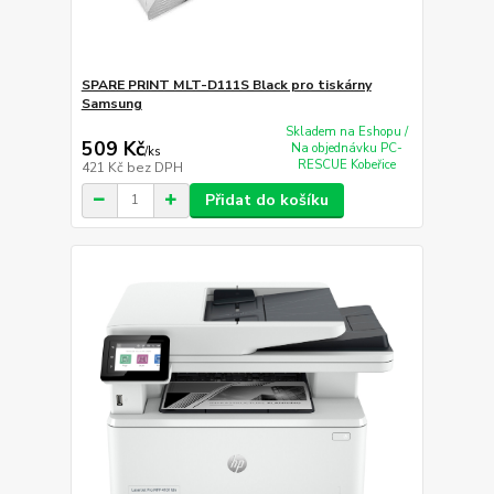
SPARE PRINT MLT-D111S Black pro tiskárny
Samsung
Skladem na Eshopu /
509 Kč
Na objednávku PC-
/
ks
RESCUE Kobeřice
421 Kč
bez DPH
Přidat do košíku