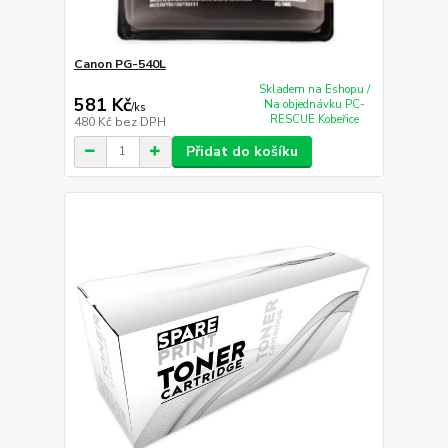
Canon PG-540L
Skladem na Eshopu /
581 Kč
Na objednávku PC-
/
ks
RESCUE Kobeřice
480 Kč
bez DPH
Přidat do košíku