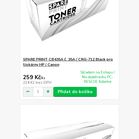
SPARE PRINT CB435A č. 35A / CRG-712 Black pro
tiskárny HP / Canon
Skladem na Eshopu /
259 Kč
Na objednávku PC-
/
ks
RESCUE Kobeřice
214 Kč
bez DPH
Přidat do košíku