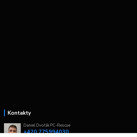
Kontakty
Daniel Dvořák PC-Rescue
+420 775994030