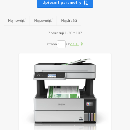
Upřesnit parametry
Nejnovější
Nejlevnější
Nejdražší
Zobrazuji 1-20 z 107
strana
z 6
další