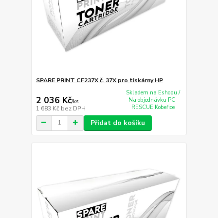
SPARE PRINT CF237X č. 37X pro tiskárny HP
Skladem na Eshopu /
2 036 Kč
Na objednávku PC-
/
ks
RESCUE Kobeřice
1 683 Kč
bez DPH
Přidat do košíku