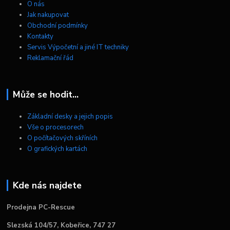
O nás
Jak nakupovat
Obchodní podmínky
Kontakty
Servis Výpočetní a jiné IT techniky
Reklamační řád
Může se hodit...
Základní desky a jejich popis
Vše o procesorech
O počítačových skříních
O grafických kartách
Kde nás najdete
Prodejna PC-Rescue
Slezská 104/57, Kobeřice, 747 27