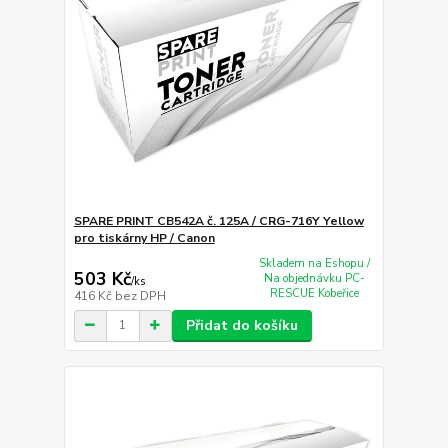
SPARE PRINT CB542A č. 125A / CRG-716Y Yellow
pro tiskárny HP / Canon
Skladem na Eshopu /
503 Kč
Na objednávku PC-
/
ks
RESCUE Kobeřice
416 Kč
bez DPH
Přidat do košíku