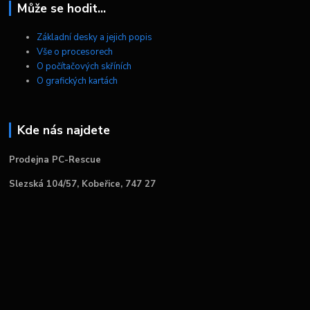
Může se hodit...
Základní desky a jejich popis
Vše o procesorech
O počítačových skříních
O grafických kartách
Kde nás najdete
Prodejna PC-Rescue
Slezská 104/57, Kobeřice, 747 27