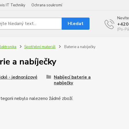
vis IT Techniky
Ochrana soukromí
Nevíte
Hledat
+420
(Po-Pá
lektronika
Spotřební materiál
Baterie a nabíječky
rie a nabíječky
ické - jednorázové
Nabíjecí baterie a
nabíječky
tegorii nebylo nalezeno žádné zboží.