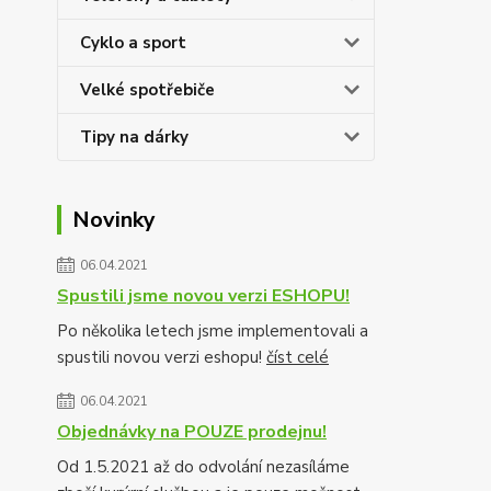
Cyklo a sport
Velké spotřebiče
Tipy na dárky
Novinky
06.04.2021
Spustili jsme novou verzi ESHOPU!
Po několika letech jsme implementovali a
spustili novou verzi eshopu!
číst celé
06.04.2021
Objednávky na POUZE prodejnu!
Od 1.5.2021 až do odvolání nezasíláme