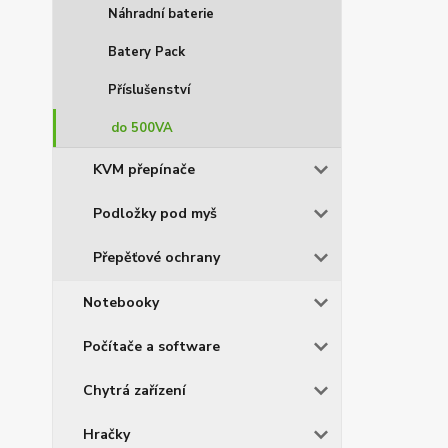
Náhradní baterie
Batery Pack
Příslušenství
do 500VA
KVM přepínače
Podložky pod myš
Přepěťové ochrany
Notebooky
Počítače a software
Chytrá zařízení
Hračky