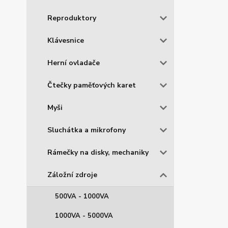
Reproduktory
Klávesnice
Herní ovladače
Čtečky paměťových karet
Myši
Sluchátka a mikrofony
Rámečky na disky, mechaniky
Záložní zdroje
500VA - 1000VA
1000VA - 5000VA