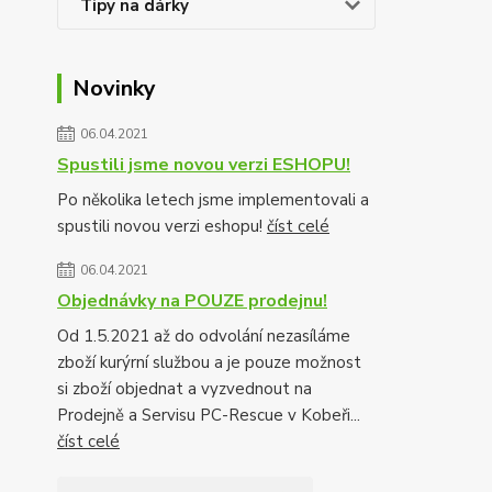
Tipy na dárky
Novinky
06.04.2021
Spustili jsme novou verzi ESHOPU!
Po několika letech jsme implementovali a
spustili novou verzi eshopu!
číst celé
06.04.2021
Objednávky na POUZE prodejnu!
Od 1.5.2021 až do odvolání nezasíláme
zboží kurýrní službou a je pouze možnost
si zboží objednat a vyzvednout na
Prodejně a Servisu PC-Rescue v Kobeři...
číst celé