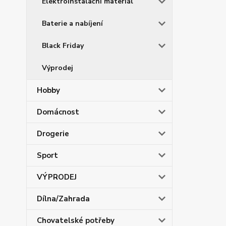
Elektroinstalační materiál
Baterie a nabíjení
Black Friday
Výprodej
Hobby
Domácnost
Drogerie
Sport
VÝPRODEJ
Dílna/Zahrada
Chovatelské potřeby