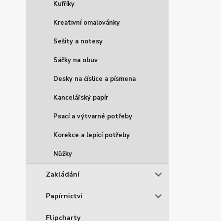
Kufříky
Kreativní omalovánky
Sešity a notesy
Sáčky na obuv
Desky na číslice a písmena
Kancelářský papír
Psací a výtvarné potřeby
Korekce a lepicí potřeby
Nůžky
Zakládání
Papírnictví
Flipcharty