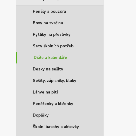
Penály a pouzdra
Boxy na svačinu
Pytlíky na přezůvky
Sety školních potřeb
Diáře a kalendáře
Desky na sešity
Sešity, zápisníky, bloky
Láhve na pití
Peněženky a klíčenky
Doplňky
Školní batohy a aktovky