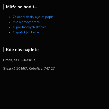
Může se hodit...
Základní desky a jejich popis
Vše o procesorech
O počítačových skříních
O grafických kartách
Kde nás najdete
Prodejna PC-Rescue
Slezská 104/57, Kobeřice, 747 27