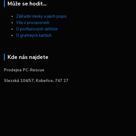
Může se hodit...
Základní desky a jejich popis
Vše o procesorech
O počítačových skříních
O grafických kartách
Kde nás najdete
Prodejna PC-Rescue
Slezská 104/57, Kobeřice, 747 27