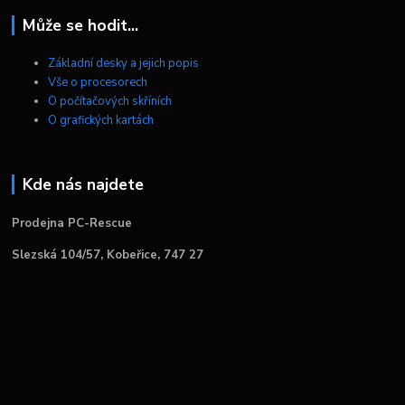
Může se hodit...
Základní desky a jejich popis
Vše o procesorech
O počítačových skříních
O grafických kartách
Kde nás najdete
Prodejna PC-Rescue
Slezská 104/57, Kobeřice, 747 27