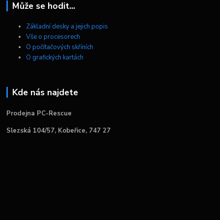
Může se hodit...
Základní desky a jejich popis
Vše o procesorech
O počítačových skříních
O grafických kartách
Kde nás najdete
Prodejna PC-Rescue
Slezská 104/57, Kobeřice, 747 27