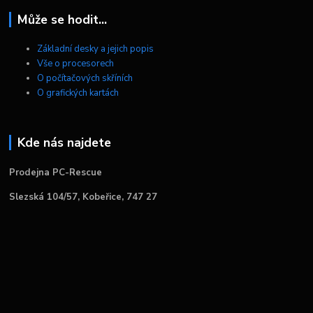
Může se hodit...
Základní desky a jejich popis
Vše o procesorech
O počítačových skříních
O grafických kartách
Kde nás najdete
Prodejna PC-Rescue
Slezská 104/57, Kobeřice, 747 27