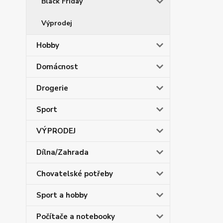
Black Friday
Výprodej
Hobby
Domácnost
Drogerie
Sport
VÝPRODEJ
Dílna/Zahrada
Chovatelské potřeby
Sport a hobby
Počítače a notebooky