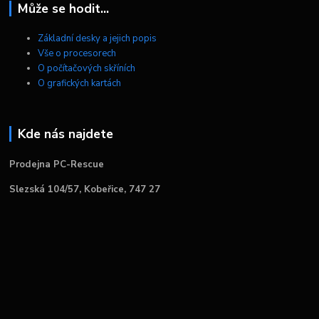
Může se hodit...
Základní desky a jejich popis
Vše o procesorech
O počítačových skříních
O grafických kartách
Kde nás najdete
Prodejna PC-Rescue
Slezská 104/57, Kobeřice, 747 27