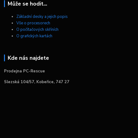
Může se hodit...
Základní desky a jejich popis
Vše o procesorech
O počítačových skříních
O grafických kartách
Kde nás najdete
Prodejna PC-Rescue
Slezská 104/57, Kobeřice, 747 27