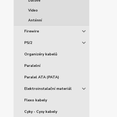
Datové
Video
Anténní
Firewire
PS/2
Organizéry kabelů
Paralelní
Paralel ATA (PATA)
Elektroinstalační materiál
Flexo kabely
Cyky - Cysy kabely