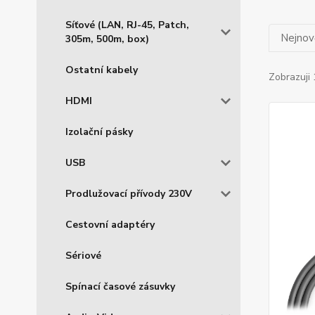
Síťové (LAN, RJ-45, Patch,
Nejnově
305m, 500m, box)
Ostatní kabely
Zobrazuji 
HDMI
Izolační pásky
USB
Prodlužovací přívody 230V
Cestovní adaptéry
Sériové
Spínací časové zásuvky