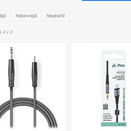
jší
Nejlevnější
Nejdražší
1-2 z 2