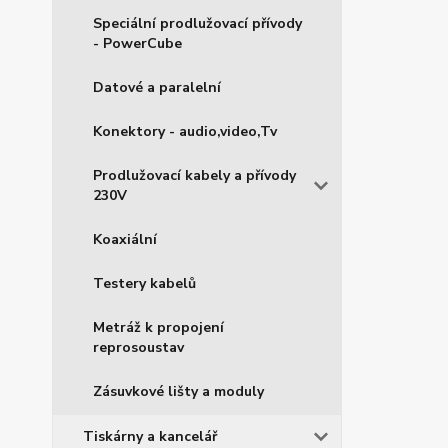
Speciální prodlužovací přívody
- PowerCube
Datové a paralelní
Konektory - audio,video,Tv
Prodlužovací kabely a přívody
230V
Koaxiální
Testery kabelů
Metráž k propojení
reprosoustav
Zásuvkové lišty a moduly
Tiskárny a kancelář