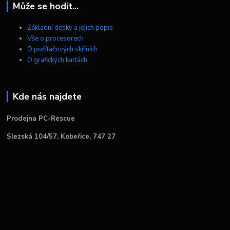
Může se hodit...
Základní desky a jejich popis
Vše o procesorech
O počítačových skříních
O grafických kartách
Kde nás najdete
Prodejna PC-Rescue
Slezská 104/57, Kobeřice, 747 27