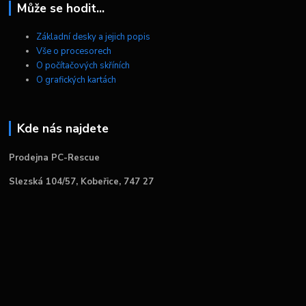
Může se hodit...
Základní desky a jejich popis
Vše o procesorech
O počítačových skříních
O grafických kartách
Kde nás najdete
Prodejna PC-Rescue
Slezská 104/57, Kobeřice, 747 27